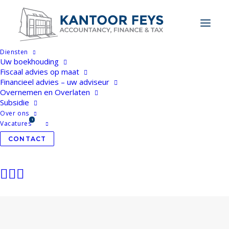
Diensten
Uw boekhouding
Fiscaal advies op maat
Financieel advies – uw adviseur
Overnemen en Overlaten
Subsidie
Over ons
Vacatures
CONTACT
1