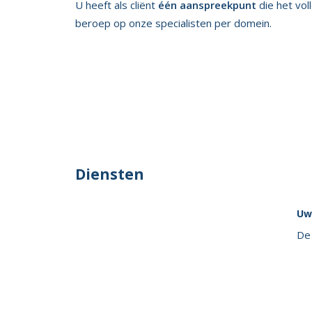
U heeft als cliënt
één aanspreekpunt
die het vol
beroep op onze specialisten per domein.
Diensten
Uw
De 