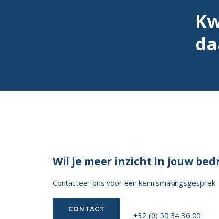
Kw
da
Wil je meer inzicht in jouw bedr
Contacteer ons voor een kennismakingsgesprek
CONTACT
+32 (0) 50 34 36 00