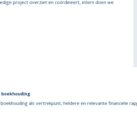
ledige project overziet en coördineert, intern doen we
 boekhouding
boekhouding als vertrekpunt, heldere en relevante financiële rapp