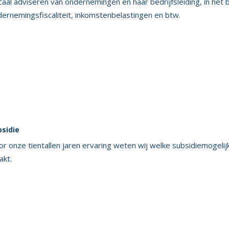
caal adviseren van ondernemingen en haar bedrijfsleiding, in het 
ernemingsfiscaliteit, inkomstenbelastingen en btw.
bsidie
r onze tientallen jaren ervaring weten wij welke subsidiemogelij
akt.