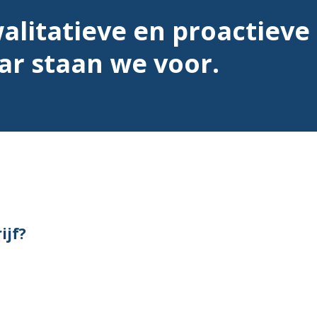
alitatieve en proactieve
ar staan we voor.
ijf?