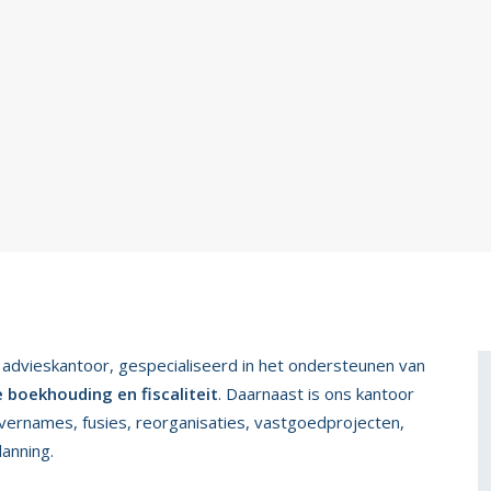
eel advieskantoor, gespecialiseerd in het ondersteunen van
 boekhouding en fiscaliteit
. Daarnaast is ons kantoor
overnames, fusies, reorganisaties, vastgoedprojecten,
lanning.