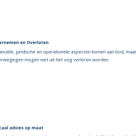
ernemen en Overlaten
anciële, juridische en operationele aspecten komen aan bod, maa
erwegingen mogen niet uit het oog verloren worden.
scaal advies op maat