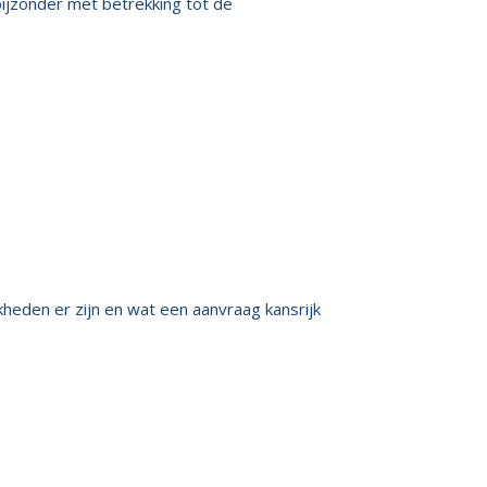
bijzonder met betrekking tot de
kheden er zijn en wat een aanvraag kansrijk