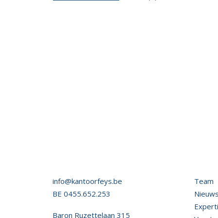
info@kantoorfeys.be
Team
BE 0455.652.253
Nieuw
Expert
Baron Ruzettelaan 315