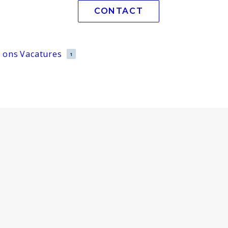
CONTACT
 ons
Vacatures
1