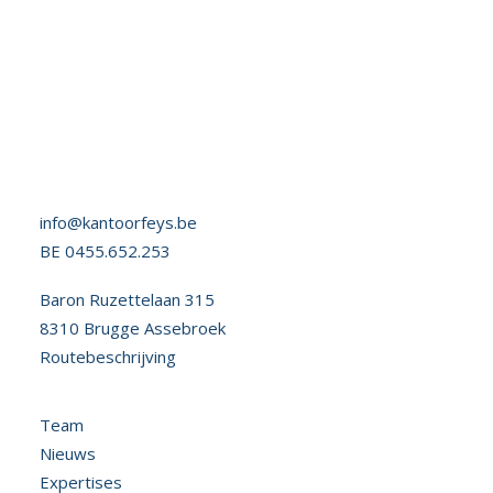
LEES MEER
info@kantoorfeys.be
BE 0455.652.253
Baron Ruzettelaan 315
8310 Brugge Assebroek
Routebeschrijving
Team
Nieuws
Expertises